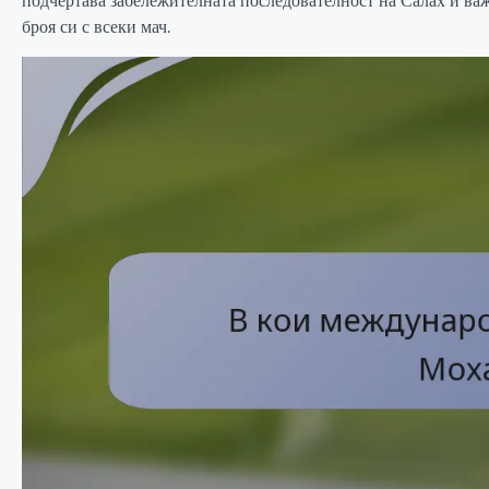
броя си с всеки мач.