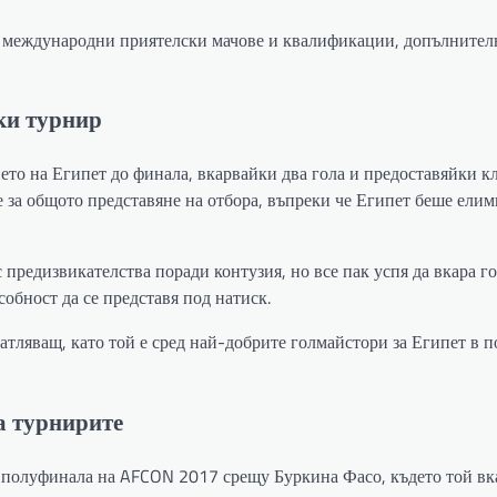
ни международни приятелски мачове и квалификации, допълнител
еки турнир
ето на Египет до финала, вкарвайки два гола и предоставяйки 
се за общото представяне на отбора, въпреки че Египет беше ели
 предизвикателства поради контузия, но все пак успя да вкара г
обност да се представя под натиск.
атляващ, като той е сред най-добрите голмайстори за Египет в 
а турнирите
в полуфинала на AFCON 2017 срещу Буркина Фасо, където той вк