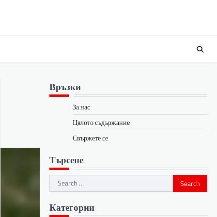
Връзки
За нас
Цялото съдържание
Свържете се
Търсене
Search
for:
Категории