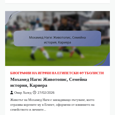
БИОГРАФИИ НА ИГРАЧИ НА ЕГИПЕТСКИ ФУТБОЛИСТИ
Мохамед Наги: Животопис, Семейна
история, Кариера
Омар Халед
27/02/2026
Животът на Мохамед Наги е завладяващо пътуване, което
отразява корените му в Египет, оформени от влиянието на
семейството и личните…