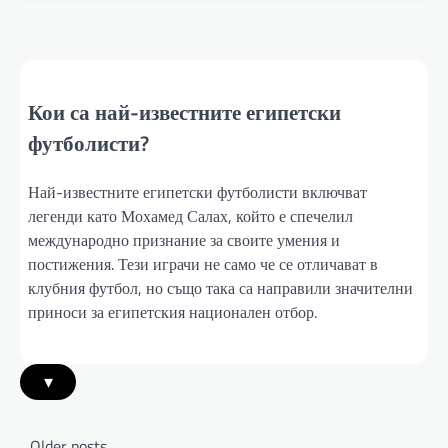
Кои са най-известните египетски
футболисти?
Най-известните египетски футболисти включват
легенди като Мохамед Салах, който е спечелил
международно признание за своите умения и
постижения. Тези играчи не само че се отличават в
клубния футбол, но също така са направили значителни
приноси за египетския национален отбор.
▾
Posts
Older posts