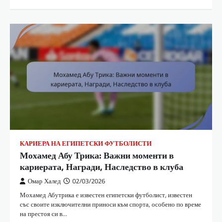
КАРИЕРА НА ЕГИПЕТСКИ ФУТБОЛИСТИ
Мохамед Абу Трика: Важни моменти в
кариерата, Награди, Наследство в клуба
Омар Халед
02/03/2026
Мохамед Абутрика е известен египетски футболист, известен
със своите изключителни приноси към спорта, особено по време
на престоя си в…