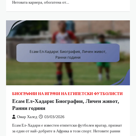
Неговата кариера, обогатена от…
БИОГРАФИИ НА ИГРАЧИ НА ЕГИПЕТСКИ ФУТБОЛИСТИ
Есам Ел-Хадари: Биография, Личен живот,
Ранни години
Омар Халед
03/03/2026
Есам Ел-Хадари е известен египетски футболен вратар, признат
за един от най-добрите в Африка в този спорт. Неговите ранни