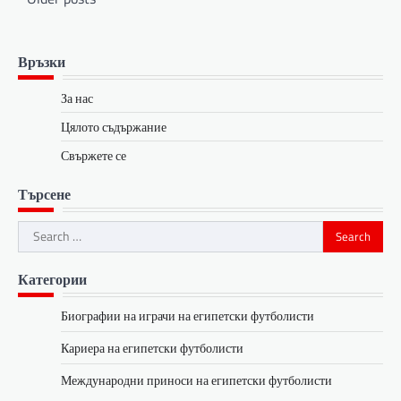
navigation
Връзки
За нас
Цялото съдържание
Свържете се
Търсене
Search
for:
Категории
Биографии на играчи на египетски футболисти
Кариера на египетски футболисти
Международни приноси на египетски футболисти