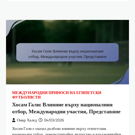
МЕЖДУНАРОДНИ ПРИНОСИ НА ЕГИПЕТСКИ
ФУТБОЛИСТИ
Хосам Гали: Влияние върху националния
отбор, Международни участия, Представяне
Омар Халед
04/03/2026
Хосам Гали е оказал дълбоко влияние върху египетския
национален отбор, демонстрирайки лидерство и вдъхновявайки