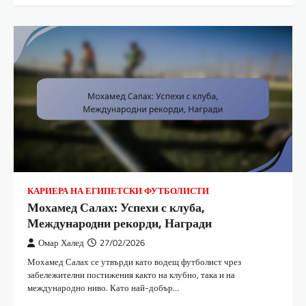
КАРИЕРА НА ЕГИПЕТСКИ ФУТБОЛИСТИ
Мохамед Салах: Успехи с клуба,
Международни рекорди, Награди
Омар Халед
27/02/2026
Мохамед Салах се утвърди като водещ футболист чрез
забележителни постижения както на клубно, така и на
международно ниво. Като най-добър…