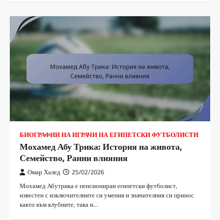
БИОГРАФИИ НА ИГРАЧИ НА ЕГИПЕТСКИ ФУТБОЛИСТИ
Мохамед Абу Трика: История на живота,
Семейство, Ранни влияния
Омар Халед
25/02/2026
Мохамед Абутрика е пенсиониран египетски футболист,
известен с изключителните си умения и значителния си принос
както към клубните, така и…