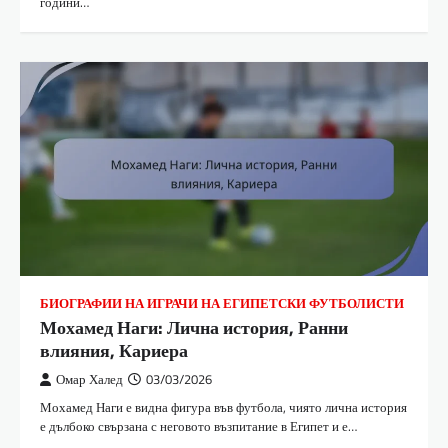
години…
БИОГРАФИИ НА ИГРАЧИ НА ЕГИПЕТСКИ ФУТБОЛИСТИ
Мохамед Наги: Лична история, Ранни
влияния, Кариера
Омар Халед
03/03/2026
Мохамед Наги е видна фигура във футбола, чиято лична история
е дълбоко свързана с неговото възпитание в Египет и е…