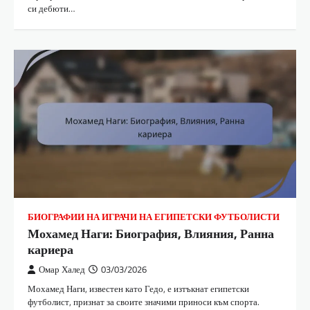
си дебюти…
БИОГРАФИИ НА ИГРАЧИ НА ЕГИПЕТСКИ ФУТБОЛИСТИ
Мохамед Наги: Биография, Влияния, Ранна
кариера
Омар Халед
03/03/2026
Мохамед Наги, известен като Гедо, е изтъкнат египетски
футболист, признат за своите значими приноси към спорта.