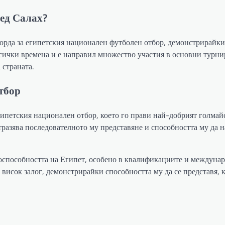
ед Салах?
рда за египетския национален футболен отбор, демонстрирайки
 всички времена и е направил множество участия в основни турни
 страната.
отбор
египетския национален отбор, което го прави най-добрият голмай
тразява последователното му представяне и способността му да 
тоспособността на Египет, особено в квалификациите и междуна
 висок залог, демонстрирайки способността му да се представя, к