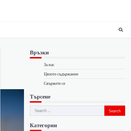
Връзки
За нас
Цялото съдържание
Свържете се
Търсене
Search
for:
Категории