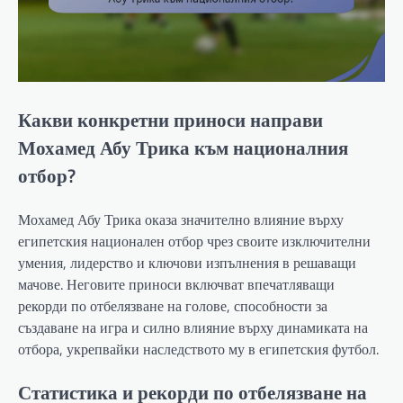
Какви конкретни приноси направи
Мохамед Абу Трика към националния
отбор?
Мохамед Абу Трика оказа значително влияние върху
египетския национален отбор чрез своите изключителни
умения, лидерство и ключови изпълнения в решаващи
мачове. Неговите приноси включват впечатляващи
рекорди по отбелязване на голове, способности за
създаване на игра и силно влияние върху динамиката на
отбора, укрепвайки наследството му в египетския футбол.
Статистика и рекорди по отбелязване на