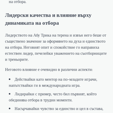
на отбора.
Лидерски качества и влияние върху
динамиката на отбора
Лидерството на Абу Трика на терена и извън него беше от
съществено значение за оформянето на духа и единството
на отбора. Неговият опит и спокойствие го направиха
естествен лидер, печелейки уважението на съотборниците
и треньорите.
Неговото влияние е очевидно в различни аспекти:
Действайки като ментор на по-младите играчи,
напътствайки ги в международната игра.
Лидирайки с пример, често бил първият, който
обединява отбора в трудни моменти.
Насърчавайки чувство за единство и цел в състава,