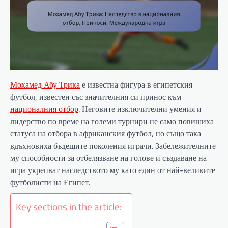
Мохамед Абу Трика
е известна фигура в египетския
футбол, известен със значителния си принос към
националния отбор
. Неговите изключителни умения и
лидерство по време на големи турнири не само повишиха
статуса на отбора в африканския футбол, но също така
вдъхновиха бъдещите поколения играчи. Забележителните
му способности за отбелязване на голове и създаване на
игра укрепват наследството му като един от най-великите
футболисти на Египет.
Key sections in the article: