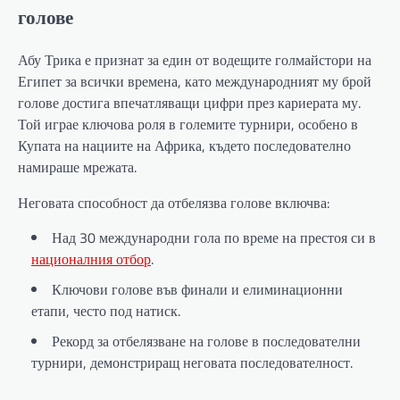
голове
Абу Трика е признат за един от водещите голмайстори на
Египет за всички времена, като международният му брой
голове достига впечатляващи цифри през кариерата му.
Той играе ключова роля в големите турнири, особено в
Купата на нациите на Африка, където последователно
намираше мрежата.
Неговата способност да отбелязва голове включва:
Над 30 международни гола по време на престоя си в
националния отбор
.
Ключови голове във финали и елиминационни
етапи, често под натиск.
Рекорд за отбелязване на голове в последователни
турнири, демонстриращ неговата последователност.