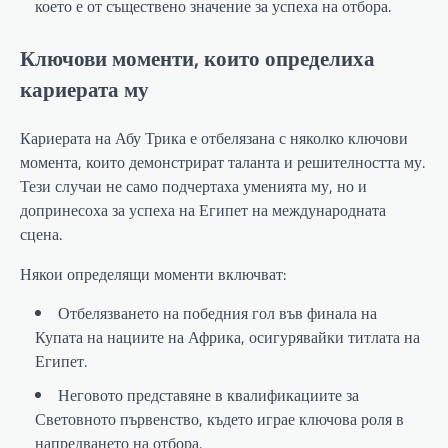
което е от съществено значение за успеха на отбора.
Ключови моменти, които определиха
кариерата му
Кариерата на Абу Трика е отбелязана с няколко ключови
момента, които демонстрират таланта и решителността му.
Тези случаи не само подчертаха уменията му, но и
допринесоха за успеха на Египет на международната
сцена.
Някои определящи моменти включват:
Отбелязването на победния гол във финала на
Купата на нациите на Африка, осигурявайки титлата на
Египет.
Неговото представяне в квалификациите за
Световното първенство, където играе ключова роля в
напредването на отбора.