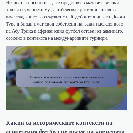
Неговата способност да се представя в мачове с високи
залози и умението му да отбелязва критични голове са
качества, които го свързват с най-добрите в играта. Докато
Туре и Зидан имат свои собствени награди, наследството
на Абу Трика в африканския футбол остава ненадминато,
особено в контекста на международните турнири.
Какви са историческите контексти на
египетския футбол по време на кариерата