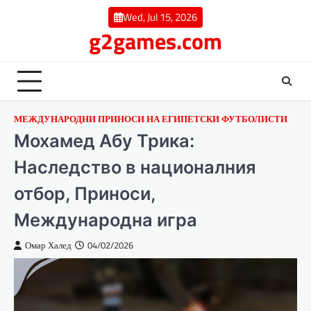
Skip
Wed, Jul 15, 2026
to
g2games.com
content
МЕЖДУНАРОДНИ ПРИНОСИ НА ЕГИПЕТСКИ ФУТБОЛИСТИ
Мохамед Абу Трика:
Наследство в националния
отбор, Приноси,
Международна игра
Омар Халед
04/02/2026