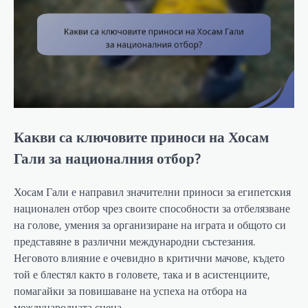
Какви са ключовите приноси на Хосам
Гали за националния отбор?
Хосам Гали е направил значителни приноси за египетския
национален отбор чрез своите способности за отбелязване
на голове, умения за организиране на играта и общото си
представяне в различни международни състезания.
Неговото влияние е очевидно в критични мачове, където
той е блестял както в головете, така и в асистенциите,
помагайки за повишаване на успеха на отбора на
международната сцена.