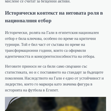
мислене се считат за безценни активи.
Исторически контекст на неговата роля в
националния отбор
Исторически, ролята на Гали в египетския национален
отбор е била ключова, особено по време на критични
турнири. Той е бил част от състава по време на
трансформационни години, които са оформили
идентичността и конкурентоспособността на отбора.
Неговите приноси не са били само свързани със
статистиката, но и с поставянето на стандарт за бъдещите
поколения. Наследството на Гали е едно от устойчивост и
лидерство, което го маркира като значима фигура в
историята на футбола в Египет.