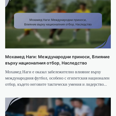
Мохамед Наги: Международни приноси, Влияние
върху националния отбор, Наследство
Мохамед Наги е оказал забележително влияние върху
международния футбол, особено с египетския национален
отбор, където неговите тактически умения и лидерство…