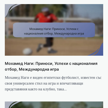
Мохамед Наги: Приноси, Успехи с националния
отбор, Международна игра
Мохамед Наги е виден египетски футболист, известен със
своя универсален стил на игра и впечатляващи
представяния както на клубно, така…