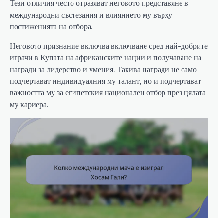
Тези отличия често отразяват неговото представяне в
международни състезания и влиянието му върху
постиженията на отбора.
Неговото признание включва включване сред най-добрите
играчи в Купата на африканските нации и получаване на
награди за лидерство и умения. Такива награди не само
подчертават индивидуалния му талант, но и подчертават
важността му за египетския национален отбор през цялата
му кариера.