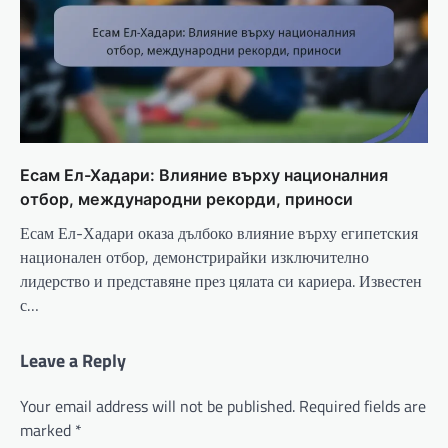
Есам Ел-Хадари: Влияние върху националния
отбор, международни рекорди, приноси
Есам Ел-Хадари оказа дълбоко влияние върху египетския
национален отбор, демонстрирайки изключително
лидерство и представяне през цялата си кариера. Известен
с…
Leave a Reply
Your email address will not be published.
Required fields are
marked
*