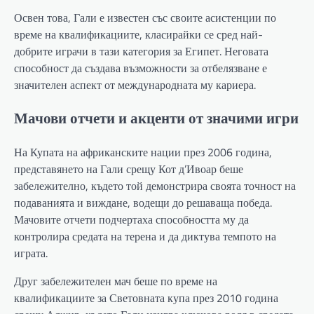
Освен това, Гали е известен със своите асистенции по
време на квалификациите, класирайки се сред най-
добрите играчи в тази категория за Египет. Неговата
способност да създава възможности за отбелязване е
значителен аспект от международната му кариера.
Мачови отчети и акценти от значими игри
На Купата на африканските нации през 2006 година,
представянето на Гали срещу Кот д’Ивоар беше
забележително, където той демонстрира своята точност на
подаванията и виждане, водещи до решаваща победа.
Мачовите отчети подчертаха способността му да
контролира средата на терена и да диктува темпото на
играта.
Друг забележителен мач беше по време на
квалификациите за Световната купа през 2010 година