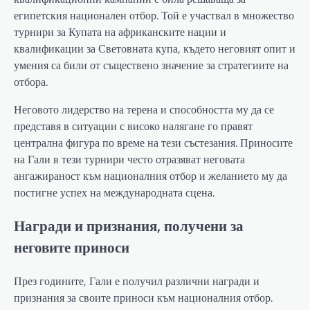
египетския национален отбор. Той е участвал в множество
турнири за Купата на африканските нации и
квалификации за Световната купа, където неговият опит и
умения са били от съществено значение за стратегиите на
отбора.
Неговото лидерство на терена и способността му да се
представя в ситуации с високо налягане го правят
централна фигура по време на тези състезания. Приносите
на Гали в тези турнири често отразяват неговата
ангажираност към националния отбор и желанието му да
постигне успех на международната сцена.
Награди и признания, получени за
неговите приноси
През годините, Гали е получил различни награди и
признания за своите приноси към националния отбор.