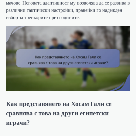
мачове. Неговата адаптивност му позволява да се развива в
различни тактически настройки, правейки го надежден
избор за треньорите през годините.
Как представянето на Хосам Гали се
сравнява с това на други египетски
играчи?