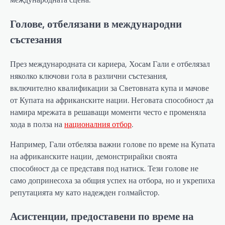
Голове, отбелязани в международни
състезания
През международната си кариера, Хосам Гали е отбелязал
няколко ключови гола в различни състезания,
включително квалификации за Световната купа и мачове
от Купата на африканските нации. Неговата способност да
намира мрежата в решаващи моменти често е променяла
хода в полза на
националния отбор
.
Например, Гали отбеляза важни голове по време на Купата
на африканските нации, демонстрирайки своята
способност да се представя под натиск. Тези голове не
само допринесоха за общия успех на отбора, но и укрепиха
репутацията му като надежден голмайстор.
Асистенции, предоставени по време на