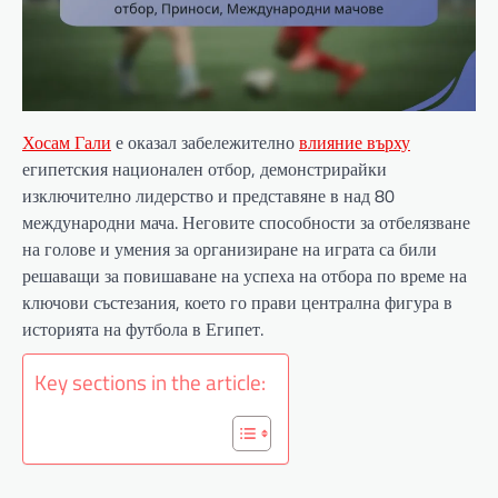
Хосам Гали
е оказал забележително
влияние върху
египетския национален отбор, демонстрирайки
изключително лидерство и представяне в над 80
международни мача. Неговите способности за отбелязване
на голове и умения за организиране на играта са били
решаващи за повишаване на успеха на отбора по време на
ключови състезания, което го прави централна фигура в
историята на футбола в Египет.
Key sections in the article: