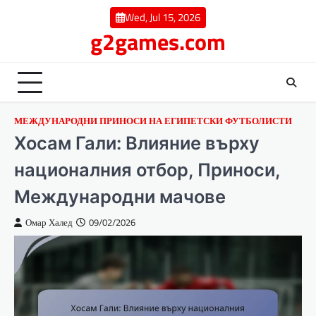
Skip
Wed, Jul 15, 2026
to
g2games.com
content
МЕЖДУНАРОДНИ ПРИНОСИ НА ЕГИПЕТСКИ ФУТБОЛИСТИ
Хосам Гали: Влияние върху
националния отбор, Приноси,
Международни мачове
Омар Халед
09/02/2026