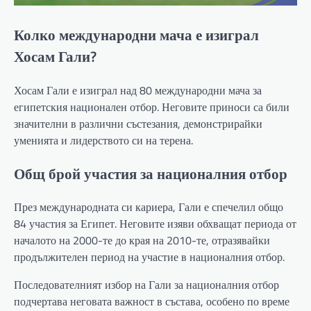
Колко международни мача е изиграл
Хосам Гали?
Хосам Гали е изиграл над 80 международни мача за
египетския национален отбор. Неговите приноси са били
значителни в различни състезания, демонстрирайки
уменията и лидерството си на терена.
Общ брой участия за националния отбор
През международната си кариера, Гали е спечелил общо
84 участия за Египет. Неговите изяви обхващат периода от
началото на 2000-те до края на 2010-те, отразявайки
продължителен период на участие в националния отбор.
Последователният избор на Гали за националния отбор
подчертава неговата важност в състава, особено по време