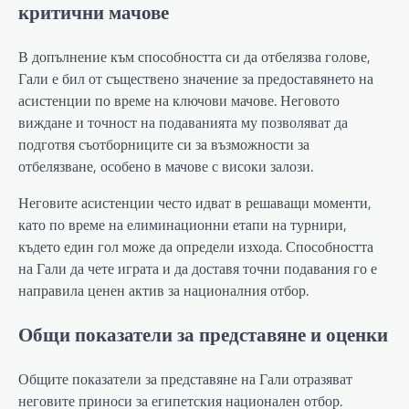
критични мачове
В допълнение към способността си да отбелязва голове,
Гали е бил от съществено значение за предоставянето на
асистенции по време на ключови мачове. Неговото
виждане и точност на подаванията му позволяват да
подготвя съотборниците си за възможности за
отбелязване, особено в мачове с високи залози.
Неговите асистенции често идват в решаващи моменти,
като по време на елиминационни етапи на турнири,
където един гол може да определи изхода. Способността
на Гали да чете играта и да доставя точни подавания го е
направила ценен актив за националния отбор.
Общи показатели за представяне и оценки
Общите показатели за представяне на Гали отразяват
неговите приноси за египетския национален отбор.