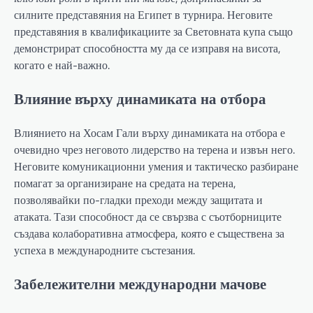
силните представяния на Египет в турнира. Неговите
представяния в квалификациите за Световната купа също
демонстрират способността му да се изправя на висота,
когато е най-важно.
Влияние върху динамиката на отбора
Влиянието на Хосам Гали върху динамиката на отбора е
очевидно чрез неговото лидерство на терена и извън него.
Неговите комуникационни умения и тактическо разбиране
помагат за организиране на средата на терена,
позволявайки по-гладки преходи между защитата и
атаката. Тази способност да се свързва с съотборниците
създава колаборативна атмосфера, която е съществена за
успеха в международните състезания.
Забележителни международни мачове