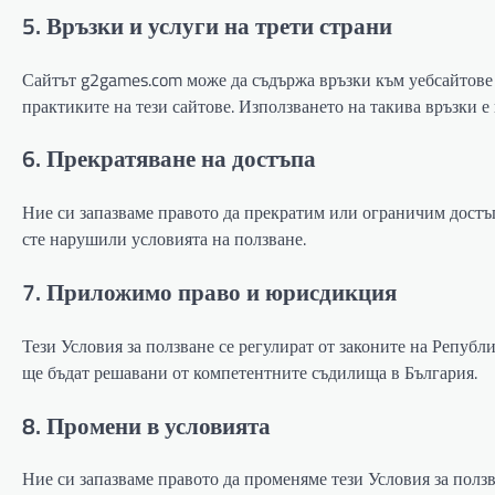
5. Връзки и услуги на трети страни
Сайтът g2games.com може да съдържа връзки към уебсайтове 
практиките на тези сайтове. Използването на такива връзки е
6. Прекратяване на достъпа
Ние си запазваме правото да прекратим или ограничим достъп
сте нарушили условията на ползване.
7. Приложимо право и юрисдикция
Тези Условия за ползване се регулират от законите на Републ
ще бъдат решавани от компетентните съдилища в България.
8. Промени в условията
Ние си запазваме правото да променяме тези Условия за полз