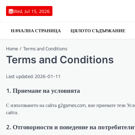
Skip
to
Wed, Jul 15, 2026
content
НАЧАЛНА СТРАНИЦА
ЦЯЛОТО СЪДЪРЖАНИЕ
Home
Terms and Conditions
Terms and Conditions
Last updated: 2026-01-11
1. Приемане на условията
С използването на сайта g2games.com, вие приемате тези Усло
сайта.
2. Отговорности и поведение на потребители