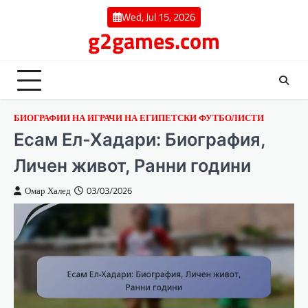
Skip
Wed, Jul 15, 2026
to
g2games.com
content
БИОГРАФИИ НА ИГРАЧИ НА ЕГИПЕТСКИ ФУТБОЛИСТИ
Есам Ел-Хадари: Биография,
Личен живот, Ранни години
Омар Халед
03/03/2026