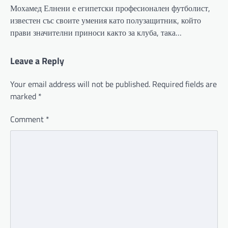
Мохамед Елнени е египетски професионален футболист,
известен със своите умения като полузащитник, който
прави значителни приноси както за клуба, така…
Leave a Reply
Your email address will not be published.
Required fields are
marked
*
Comment
*